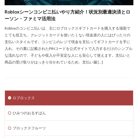
新装備
新要素
新要素予想
新規ユーザー
Robloxシーンコンビニ払いやり方紹介！状況別最適決済とロ
方法
日常変わる
新マップ攻略
日本政府目標
ーソン・ファミマ活用法​
日本時間
日本語化
日本語対応
日本語解説
Robloxのコンビニ払いは、主にロブロックスギフトカードを購入する場面で
早期アクセス
映画みたいなゲーム
時短ガイド
とても役立ち、クレジットカードを使いたくない現金派の人にはぴったりの
時間帯
新作
新マップ
教室選び
支払いスタイルです。コンビニのレジで現金を支払ってギフトカードを手に
入れ、その裏に記載されたPINコードを公式サイトで入力するだけのシンプル
教育版マインクラフト
教材比較
教育
な流れなので、子どもや収入が不安定な人にも安心して使えます。支払いと
教育ツール
教育プログラミング
教育メリット
商品の受け取りがはっきり分かれているため、支払い漏 […]
教育事例
教育効果
教育活用
数字ミーム
新スキン
敵・武器・攻略
敵の数
敵一覧
敵対処
敵対策
文房具
新アドオン
新キャラ
新キャラクター
パッケージ版
ロブロックス
ハッカー対策
0円スタート
Robux購入
ひみつのおるすばん
Robuxお得な買い方
robuxコード
robuxリクエスト
robux受け取り方
robux支払い履歴
ブロックスフルーツ
robux本当にもらえる
Robux稼ぐ
Robux管理