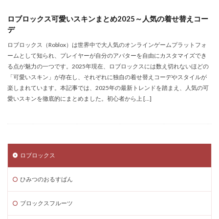
新装備
新要素
新要素予想
新規ユーザー
ロブロックス可愛いスキンまとめ2025～人気の着せ替えコー
方法
日常変わる
新マップ攻略
日本政府目標
デ
日本時間
日本語化
日本語対応
日本語解説
ロブロックス（Roblox）は世界中で大人気のオンラインゲームプラットフォ
早期アクセス
映画みたいなゲーム
時短ガイド
ームとして知られ、プレイヤーが自分のアバターを自由にカスタマイズでき
時間帯
新作
新マップ
教室選び
る点が魅力の一つです。2025年現在、ロブロックスには数え切れないほどの
「可愛いスキン」が存在し、それぞれに独自の着せ替えコーデやスタイルが
教育版マインクラフト
教材比較
教育
楽しまれています。本記事では、2025年の最新トレンドを踏まえ、人気の可
教育ツール
教育プログラミング
教育メリット
愛いスキンを徹底的にまとめました。初心者から上 […]
教育事例
教育効果
教育活用
数字ミーム
新スキン
敵・武器・攻略
敵の数
敵一覧
敵対処
敵対策
文房具
新アドオン
新キャラ
新キャラクター
パッケージ版
ロブロックス
ハッカー対策
0円スタート
Robux購入
ひみつのおるすばん
Robuxお得な買い方
robuxコード
robuxリクエスト
robux受け取り方
robux支払い履歴
ブロックスフルーツ
robux本当にもらえる
Robux稼ぐ
Robux管理