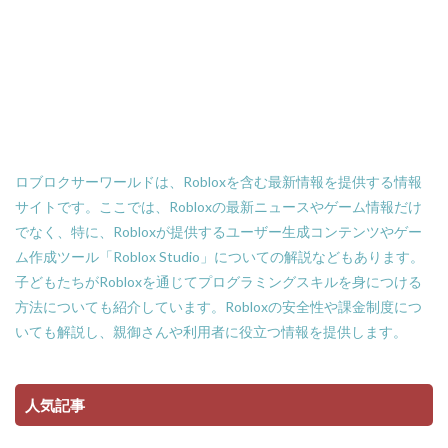
TikTokコインチャージのコンビニ利用時に押さえておくべき注
意点タグ
TikTok LIVE収益
TikTok Shop
TikTok Shop支払い方法
tiktok.com/coin
tiktokウェブチャージ
tiktokウェブ課金
TikTokコイン
TikTokコインチャージ
ロブロクサーワールドは、Robloxを含む最新情報を提供する情報
TikTokコインチャージ注意
TikTok課金
サイトです。ここでは、Robloxの最新ニュースやゲーム情報だけ
TikTokコインとは
TikTokコイン安く買う
でなく、特に、Robloxが提供するユーザー生成コンテンツやゲー
TikTokコイン無料
TikTokサブスク
TikTokチャージ
ム作成ツール「Roblox Studio」についての解説などもあります。
子どもたちがRobloxを通じてプログラミングスキルを身につける
tiktokライトポイント
TikTok公式サポート
方法についても紹介しています。Robloxの安全性や課金制度につ
TikTok収益化
TikTok投げ銭
VALORANT スマホ対応
いても解説し、親御さんや利用者に役立つ情報を提供します。
VALORANT データ削除
TikTok LIVE
Webセキュリティ
VPパッケージ
VP価格推移
VP課金最新情報
VP購入
VP購入方法
人気記事
VRゲームおすすめ
VRゲーム投資
WAONスマホ