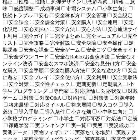
検証
性格
性能
恐怖デザイン
悲劇考察
情報
意
味
感度調整
成功事例
市場システム
小学生向け
接続トラブル
安心
安全稼ぎ方
安全管理
安全設定
安全課金
安全課金対策
安全購入
安全運用
安定
化設定
安心支払い
安全方法
安心方法
安心通販サイ
ト利用
完全ガイド
完全まとめ
完全マニュアル
完全
リスト
完全攻略
完全解説
安全決済
安全操作
定
期課金
安全な課金
安全ゲーム
安全コツ
安全サイト
安全ダウンロード
安全なRobloxお金稼ぎ法
安全なオ
ンライン決済
安全なスマホ決済
安全な見分け方
安全
な購入
安全手順
安全な購入方法
安全な遊び方
安全
に遊ぶ
安全プレイ
安全使い方
安全利用
安全受取法
安全対策
安全性チェック
定期更新
定期購入
小
学生プログラミング
専門家
対応店舗
対応状況
対戦
ゲーム
対策
対策Q&A
対策行動
対策集
対象年齢
将来展望
対応タイトル
将来展開
導入コツ
導入
必須
導入手順
導入条件
小さな畑
小中学生向け
小学校プログラミング
小学生
対応可否
対処法
定義
家庭学習
実ランキング
実一覧
実態
実況成功
実測データ
実物フィギュア
実落ちてる場所
実践テク
ニック
家庭学習プログラミング
審査基準
家庭学習環