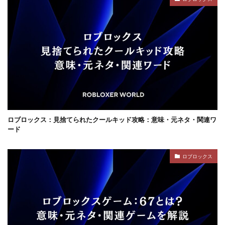
コンテンツ設計
スイッチ版
じゃがりこ
ジャンル分類
ジュースパーティ
ショップセーブ
シリアルコード
スーパー
スイカキャラ
スイッチゲーム
スキル
シアン
スキル使い方
スキル習得
スキン
スキンおすすめ
スキンパック
スキン作成
スキン入手方法
スキン比較
シミュレーション
シーズン22
サバイバル
サンドボックスPS4
サバイバルゲーム
ロブロックス：見捨てられたクールキッド攻略：意味・元ネタ・関連ワ
サバイバルホラー
サブスク比較・評判
サポート
ード
サポート連絡
サマーセール
サンドボックス
ロブロックス
サンドボックス2026
サンドボックスSwitch
シークレットコード
サンドボックスゲーム
サンドボックスとは
サンドボックス使い方
サンドボックス初心者
サンドボックス定義
サンドボックス無料
サンドボックス環境