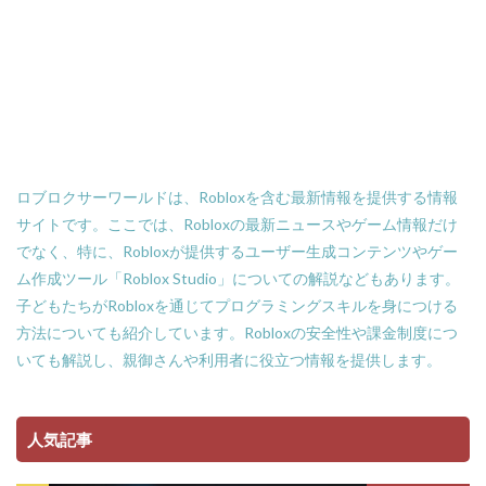
Amazon支払い方法
ASSET価格調査
Amazon残高
Amazon決済エラー
Amazon請求書払い
Amazon返金サポート
Android
Android設定
Apex Coins
Apex Legends
ASSET仕入れ戦略
NFTアート仕組み
NFTアイテム
repo設定
PS3版マインクラフト
PlayStationマイクラ
ロブロクサーワールドは、Robloxを含む最新情報を提供する情報
PlayToEarn
PLS DONATE
Polygon
サイトです。ここでは、Robloxの最新ニュースやゲーム情報だけ
でなく、特に、Robloxが提供するユーザー生成コンテンツやゲー
Polygon比較
Premium定期購入お得度
ム作成ツール「Roblox Studio」についての解説などもあります。
Procreate NFT
PS3とPCの違い
PS4
子どもたちがRobloxを通じてプログラミングスキルを身につける
PINコードチャージ方法
PS4タクティカルFPS
方法についても紹介しています。Robloxの安全性や課金制度につ
PS4マイクラ値段
PS4対応
PS5
PS5ヴァロ
いても解説し、親御さんや利用者に役立つ情報を提供します。
PS5ゲーム一覧
PS5マイクラ
PS5級性能
Play to Earn
PC版 VALORANT
PVPマップ
人気記事
PayPay楽天ペイ
PayPay auPAY
PayPay d払い
PayPay QUICPay
PayPay Suica
PayPayポイント