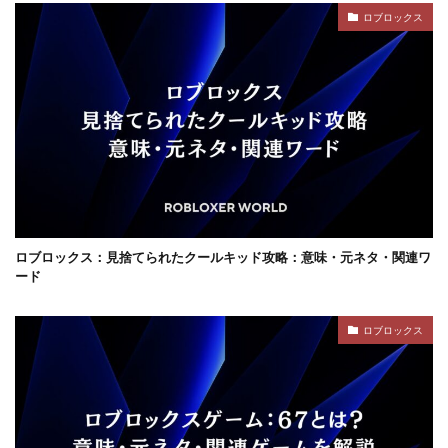
ジャンル分類
ジュースパーティ
ショップセーブ
ロブロックス
シリアルコード
スーパー
スイカキャラ
スイッチゲーム
スキル
シアン
スキル使い方
スキル習得
スキン
スキンおすすめ
スキンパック
スキン作成
スキン入手方法
スキン比較
シミュレーション
シーズン22
サバイバル
サンドボックスPS4
サバイバルゲーム
サバイバルホラー
サブスク比較・評判
サポート
サポート連絡
サマーセール
サンドボックス
ロブロックス：見捨てられたクールキッド攻略：意味・元ネタ・関連ワ
ード
サンドボックス2026
サンドボックスSwitch
シークレットコード
サンドボックスゲーム
ロブロックス
サンドボックスとは
サンドボックス使い方
サンドボックス初心者
サンドボックス定義
サンドボックス無料
サンドボックス環境
サンドボックス魅力
サンプル
コントローラー