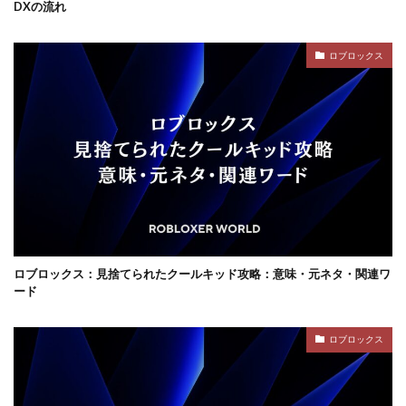
DXの流れ
テクスチャパック
テクニカルキャラ
デザインガイド
デジタル&物理カード比較
ロブロックス
デジタル絵画NFT
テスト
デバイス比較
デメリット
ティア上げ方
デュエリストキャラ
テンプレート
ドーイ
ドーイ戦
ドーイ編
ドコモユーザー
ドッグデイ
ドラゴンフルーツ
ティア設定キャラ課金
ティアリスト
トラブルシューティン
チャプター2
チャージ手数料
チャージ手順
チャージ方法
チャージ流れ
チャット使い方
チャット制限
ロブロックス：見捨てられたクールキッド攻略：意味・元ネタ・関連ワ
チャプター1
チャプター1-4
チャプター2-4
ード
データ管理
チャプター3
チャプター4
チャプター5
チャプター6
チャプター一覧
ロブロックス
チャレンジ課題
チュートリアル
データ保護
データ消去
トラップ攻略
トラブルシューティング