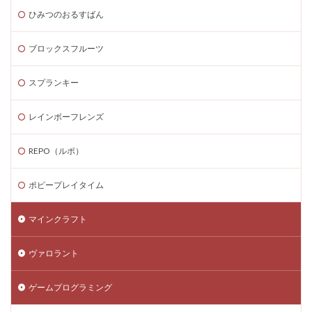
ひみつのおるすばん
ブロックスフルーツ
スプランキー
レインボーフレンズ
REPO（ルポ）
ポピープレイタイム
マインクラフト
ヴァロラント
ゲームプログラミング