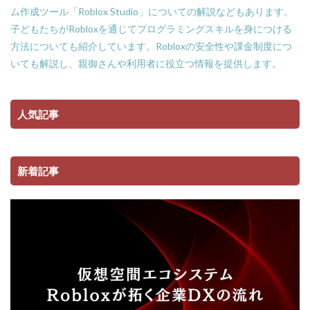
ム作成ツール「Roblox Studio」についての解説などもあります。
子どもたちがRobloxを通じてプログラミングスキルを身につける
方法についても紹介しています。Robloxの安全性や課金制度につ
いても解説し、親御さんや利用者に役立つ情報を提供します。
人気記事
新着記事