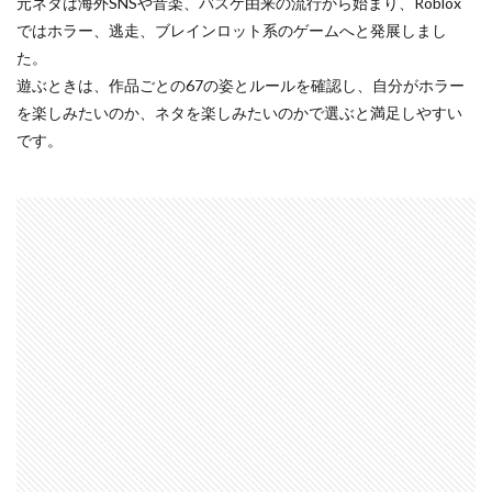
元ネタは海外SNSや音楽、バスケ由来の流行から始まり、Roblox
ではホラー、逃走、ブレインロット系のゲームへと発展しまし
た。
遊ぶときは、作品ごとの67の姿とルールを確認し、自分がホラー
を楽しみたいのか、ネタを楽しみたいのかで選ぶと満足しやすい
です。