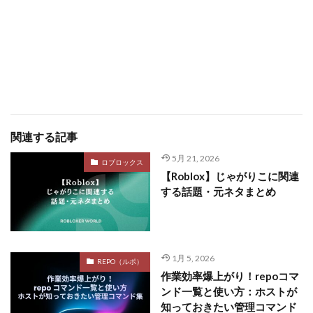
関連する記事
5月 21, 2026
ロブロックス
【Roblox】じゃがりこに関連
する話題・元ネタまとめ
1月 5, 2026
REPO（ルポ）
作業効率爆上がり！repoコマ
ンド一覧と使い方：ホストが
知っておきたい管理コマンド