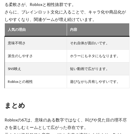
る柔軟さが、Robloxと相性抜群です。
さらに、ブレインロット文化に入ることで、キャラ化や商品化が
しやすくなり、関連ゲームが増え続けています。
人気の理由
内容
意味不明さ
それ自体が面白いです。
派生のしやすさ
ホラーにもネタにもなります。
SNS映え
短い動画で広がります。
Robloxとの相性
遊びながら共有しやすいです。
まとめ
Robloxの67は、意味のある数字ではなく、叫びや見た目の理不尽
さを楽しむミームとして広がった存在です。