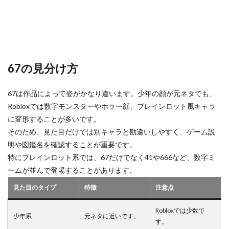
67の見分け方
67は作品によって姿がかなり違います。少年の顔が元ネタでも、
Robloxでは数字モンスターやホラー顔、ブレインロット風キャラ
に変形することが多いです。
そのため、見た目だけでは別キャラと勘違いしやすく、ゲーム説
明や図鑑名を確認することが重要です。
特にブレインロット系では、67だけでなく41や666など、数字ミ
ームが並んで登場することがあります。
見た目のタイプ
特徴
注意点
Robloxでは少数で
少年系
元ネタに近いです。
す。