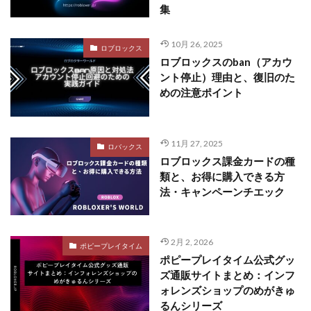
集
10月 26, 2025
ロブロックス
ロブロックスのban（アカウ
ント停止）理由と、復旧のた
めの注意ポイント
11月 27, 2025
ロバックス
ロブロックス課金カードの種
類と、お得に購入できる方
法・キャンペーンチエック
2月 2, 2026
ポピープレイタイム
ポピープレイタイム公式グッ
ズ通販サイトまとめ：インフ
ォレンズショップのめがきゅ
るんシリーズ