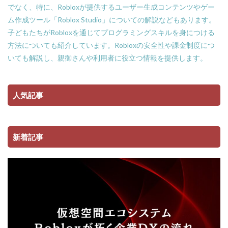
でなく、特に、Robloxが提供するユーザー生成コンテンツやゲー
ム作成ツール「Roblox Studio」についての解説などもあります。
子どもたちがRobloxを通じてプログラミングスキルを身につける
方法についても紹介しています。Robloxの安全性や課金制度につ
いても解説し、親御さんや利用者に役立つ情報を提供します。
人気記事
新着記事