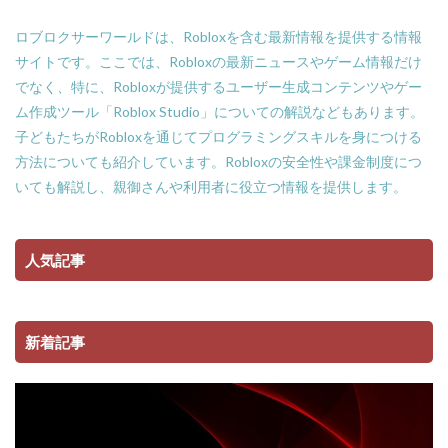
ロブロクサーワールドは、Robloxを含む最新情報を提供する情報
サイトです。ここでは、Robloxの最新ニュースやゲーム情報だけ
でなく、特に、Robloxが提供するユーザー生成コンテンツやゲー
ム作成ツール「Roblox Studio」についての解説などもあります。
子どもたちがRobloxを通じてプログラミングスキルを身につける
方法についても紹介しています。Robloxの安全性や課金制度につ
いても解説し、親御さんや利用者に役立つ情報を提供します。
人気記事
新着記事