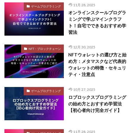
11月 28, 2025
ゲームプログラミング
オンラインスクールプログラ
ミングで学ぶマインクラフ
ト！自宅でできるおすすめ学
習法
12月 30, 2025
NFT・ブロックチェーン
NFTウォレットの選び方と始
め方：メタマスクなど代表的
ウォレットの特徴・セキュリ
ティ・注意点
10月 27, 2025
ゲームプログラミング
ロブロックスプログラミング
の始め方とおすすめ学習法
【初心者向け完全ガイド】
11月 28, 2025