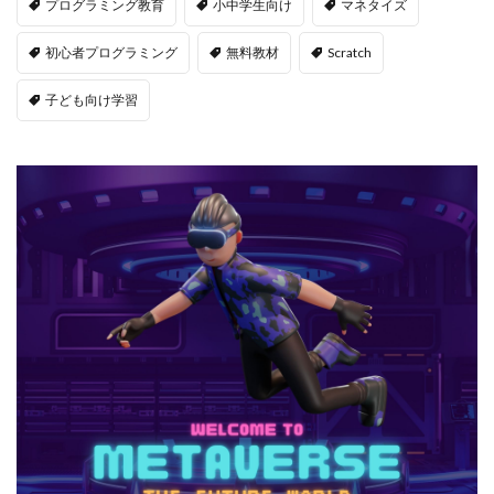
プログラミング教育
小中学生向け
マネタイズ
初心者プログラミング
無料教材
Scratch
子ども向け学習