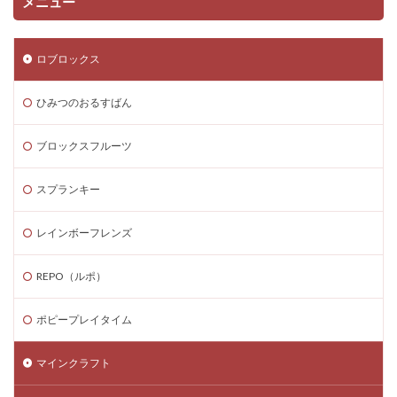
メニュー
ロブロックス
ひみつのおるすばん
ブロックスフルーツ
スプランキー
レインボーフレンズ
REPO（ルポ）
ポピープレイタイム
マインクラフト