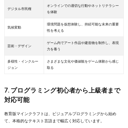
オンラインでの適切な行動やネットリテラシー
デジタル市民権
を体験
環境問題を仮想体験し、持続可能な未来の重要
気候変動
性を考える
ゲーム内でアート作品や建造物を制作し、表現
芸術・デザイン
力を養う
多様性・インクルー
さまざまな文化や価値観をゲーム体験から感じ
ジョン
取る
7. プログラミング初心者から上級者まで
対応可能
教育版マインクラフトは、ビジュアルプログラミングから始め
て、本格的なテキスト言語まで幅広く対応しています。