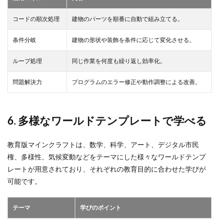
コードの順次処理
建物のパーツを順番に自動で組み立てる。
条件分岐
建物の形状や装飾を条件に応じて変化させる。
ループ処理
同じ作業を何度も繰り返し効率化。
問題解決力
プログラムのエラー修正や動作調整による改善。
6. 多様なワールドテンプレートで学べる
教育版マインクラフトは、数学、科学、アート、デジタル市民
権、多様性、気候変動などをテーマにした様々なワールドテンプ
レートが用意されており、それぞれの教育目的に合わせた学びが
可能です。
テーマ
学びのポイント