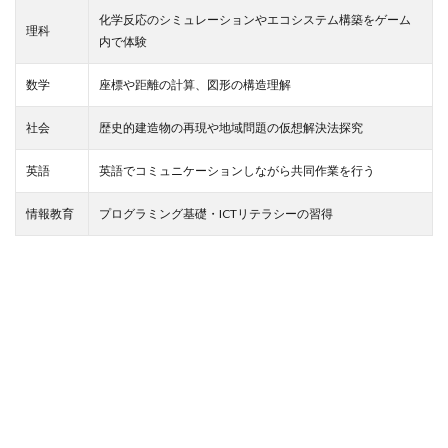
化学反応のシミュレーションやエコシステム構築をゲーム
理科
内で体験
数学
座標や距離の計算、図形の構造理解
社会
歴史的建造物の再現や地域問題の仮想解決法探究
英語
英語でコミュニケーションしながら共同作業を行う
情報教育
プログラミング基礎・ICTリテラシーの習得