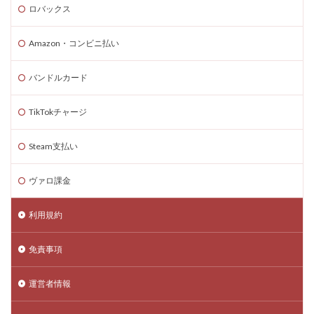
ロバックス
Amazon・コンビニ払い
バンドルカード
TikTokチャージ
Steam支払い
ヴァロ課金
利用規約
免責事項
運営者情報