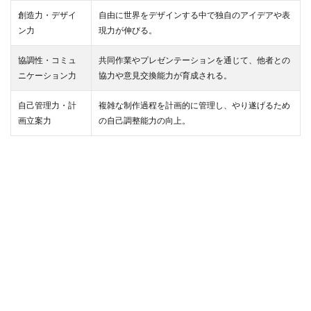
創造力・デザイ
自由に世界をデザインする中で独自のアイデアや表
ン力
現力が伸びる。
協調性・コミュ
共同作業やプレゼンテーションを通じて、他者との
ニケーション力
協力や意見交換能力が育成される。
自己管理力・計
複雑な制作過程を計画的に管理し、やり遂げるため
画立案力
の自己調整能力の向上。