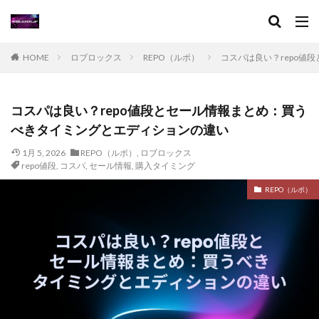
イタリアンブレインロット
イベント
イベントガイド
イベントコツ
イベントスケジュール
イベント一覧
イベント情報
HOME
ロブロックス
REPO（ルポ）
コスパは良い？repo値
イベント攻略
イベント時間
おすすめ
おすすめRPG
ゲームチュートリアル
グッズ情報
コスパは良い？repo値段とセール情報まとめ：買う
キャラ攻略
キャラ設定
キャンペーン
べきタイミングとエディションの違い
クーポン
クールキッド
グッズ
1月 5, 2026
グッズおすすめ
REPO（ルポ）
グッズランキング
,
ロブロックス
グッズ新作
repo値段
,
コスパ
,
セール情報
,
購入タイミング
キャラ作り方
グッズ購入方法
グラフィック設定
REPO（ルポ）
クラフト
グラブパック
グラブパック活用
グリーン
クリア攻略
クリア時間
キャラ入手法
キャラ一覧
クリエイター
キャラクター分析
キャッシュレス初心者
キャッシュレス化
キャットナップ
キャビアキャラ
キャラクター
キャラクターグッズ