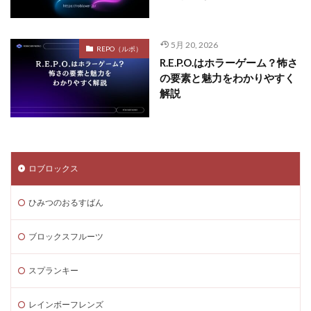
5月 20, 2026
REPO（ルポ）
R.E.P.O.はホラーゲーム？怖さ
の要素と魅力をわかりやすく
解説
ロブロックス
ひみつのおるすばん
ブロックスフルーツ
スプランキー
レインボーフレンズ