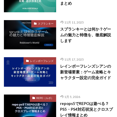
まとめ
11月 11, 2025
スプランキー
スプランキーとは何か？ゲー
ムの魅力と特徴を、徹底解説
します
11月 17, 2025
レインボーフレンズ
レインボーフレンズシアンの
新登場要素：ゲーム攻略とキ
ャラクター設定の完全ガイド
1月 5, 2026
REPO（ルポ）
repops5でREPOは遊べる？
PS5・PS4対応状況とクロスプ
レイ情報まとめ