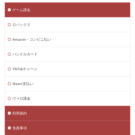
ゲーム課金
ロバックス
Amazon・コンビニ払い
バンドルカード
TikTokチャージ
Steam支払い
ヴァロ課金
利用規約
免責事項