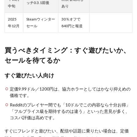
ッチ0.3.1前後
中旬
あり
2025
Steamウィンター
30％オフで
年12月
セール
840円と報道
買うべきタイミング：すぐ遊びたいか、
セールを待てるか
すぐ遊びたい人向け
定価9.99ドル／1200円は、協力ホラーとしてはかなり抑えめの
価格です。
Redditのプレイヤー間でも「10ドルでこの内容なら十分お得」
「フルプライス級を期待するのは違う」といった意見が多く、
コスパ評価は高めです。
すぐにフレンドと遊びたい、配信や話題に乗りたい場合は、定価