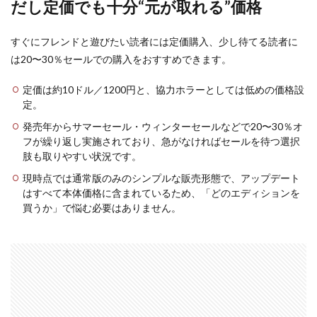
だし定価でも十分“元が取れる”価格
すぐにフレンドと遊びたい読者には定価購入、少し待てる読者に
は20〜30％セールでの購入をおすすめできます。
定価は約10ドル／1200円と、協力ホラーとしては低めの価格設
定。
発売年からサマーセール・ウィンターセールなどで20〜30％オ
フが繰り返し実施されており、急がなければセールを待つ選択
肢も取りやすい状況です。
現時点では通常版のみのシンプルな販売形態で、アップデート
はすべて本体価格に含まれているため、「どのエディションを
買うか」で悩む必要はありません。