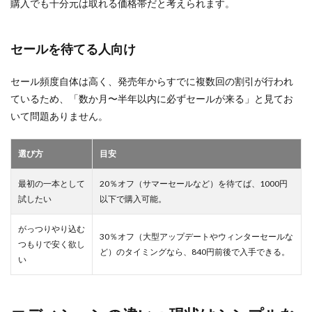
購入でも十分元は取れる価格帯だと考えられます。
セールを待てる人向け
セール頻度自体は高く、発売年からすでに複数回の割引が行われ
ているため、「数か月〜半年以内に必ずセールが来る」と見てお
いて問題ありません。
選び方
目安
最初の一本として
20％オフ（サマーセールなど）を待てば、1000円
試したい
以下で購入可能。
がっつりやり込む
30％オフ（大型アップデートやウィンターセールな
つもりで安く欲し
ど）のタイミングなら、840円前後で入手できる。
い