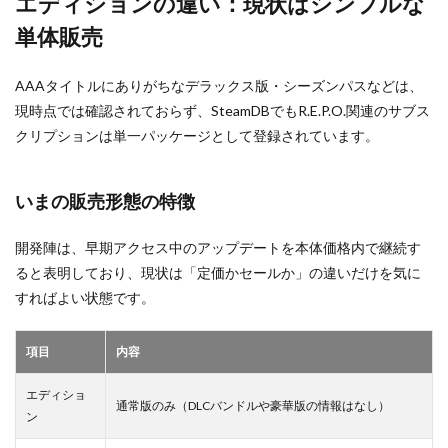
エディションの違い：現状はシンプルな
単体販売
AAAタイトルにありがちなデラックス版・シーズンパスなどは、
現時点では確認されておらず、SteamDBでもR.E.P.O.関連のサブス
クリプションは単一パッケージとして登録されています。
いまの販売形態の特徴
開発陣は、早期アクセス中のアップデートを本体価格内で継続す
ると表明しており、現状は「定価かセールか」の違いだけを気に
すればよい状態です。
項目
内容
エディショ
通常版のみ（DLCバンドルや豪華版の情報はなし）
ン