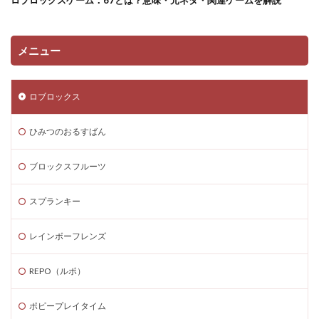
ロブロックスゲーム：67とは？意味・元ネタ・関連ゲームを解説
メニュー
ロブロックス
ひみつのおるすばん
ブロックスフルーツ
スプランキー
レインボーフレンズ
REPO（ルポ）
ポピープレイタイム