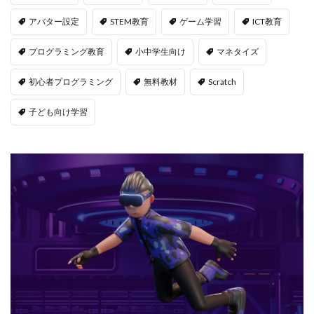
アバター設定
STEM教育
ゲーム学習
ICT教育
プログラミング教育
小中学生向け
マネタイズ
初心者プログラミング
無料教材
Scratch
子ども向け学習