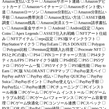
Amazon支払いエラー
Amazonサポート連絡
Amazonデビ
ットカード
Amazonペイチャージ
Amazonポイント使い
道
Amazonローソン
Amazon分割払い
Amazon分割払い
手順
Amazon携帯決済
Amazon支払い方法
ASSET価格
調査
Amazon残高
Amazon決済エラー
Amazon請求書払
い
Amazon返金サポート
Android
Android設定
Apex
Coins
Apex Legends
ASSET仕入れ戦略
NFTアート仕組
み
NFTアイテム
repo設定
PS3版マインクラフト
PlayStationマイクラ
PlayToEarn
PLS DONATE
Polygon
Polygon比較
Premium定期購入お得度
Procreate NFT
PS3とPCの違い
PS4
PINコードチャージ方法
PS4タク
ティカルFPS
PS4マイクラ値段
PS4対応
PS5
PS5ヴ
ァロ
PS5ゲーム一覧
PS5マイクラ
PS5級性能
Play to
Earn
PC版 VALORANT
PVPマップ
PayPay楽天ペイ
PayPay auPAY
PayPay d払い
PayPay QUICPay
PayPay
Suica
PayPayポイント
PayPay使えない
PayPay手順
PayPay払い
PayPay連携
PCチューニング
PCインスト
ール画像
PCゲーム
PCゲーム インストール
PCゲーム
トラブル対応
PCゲームパフォーマンス
PCゲーム容量管
理
PCゲーム快適化
PCコンソール連携
PCスペック
PVP
QR iD
PayPal
repo値段
repoコマンド
repoコン