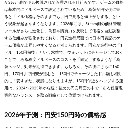
に据
がSteam側でドル換算されて管理される仕組みです。ゲームの価格
オンラインキャッシュレス
オンラインゲーム
える
は基本的にドルベースで設定されているため、為替が円安側に寄
意味
オンラインゲームツール
オンラインコード
ると「ドル価格はそのままでも、円で見ると値上がりする」とい
4
オンラインプログラミング教室
オンライン協力プレイ
う現象が起きやすくなります。2026年には、Steam側の価格管理
円安
オンライン学習
オンライン決済
オリジナルキャラ
ツールがさらに進化し、為替や購買力を反映して価格を自動調整
150
円前
オンライン超え
お得
お得コード
お得コツ
する仕組みが強化されており、円安進行局面では日本円表記のゲ
後で
ーム価格が上昇しやすくなると考えられます。円安が進行中の「1
お得なVP購入
お得な課金
お得な課金方法
のチ
ャー
ドル＝150円前後」という水準で、ウォレットにチャージしておく
お得な課金法
オリジナル作品
オリジナルアイコン
ジ最
ことで、ある程度ドルベースのコストを「固定」するような「為
適シ
お得プレイ
おすすめマップ
おすすめキャラ
替ヘッジ」効果が期待できます。もちろん、その後にさらに160
ナリ
おすすめゲーム
オススメゲーム携帯
オ
円、170円まで円安が進むと、150円でチャージしたドル額も相対
おすすめサンドボックス
おすすめスキン2025
的に「安すぎた」状態になりえますが、150円付近をヘッジする運
5
実
用は、2024〜2025年から続く強めの円安局面の中で「ある程度現
おすすめソフト
おすすめフルーツ
おすすめペット
例：
実的なバランス」を取る戦略として位置づけられます。
1ド
おすすめ作品
オムライスキャラ
おすすめ教材
ル
おすすめ方法
おすすめ機種
おすすめ能力
150
円
2026年予測：円安150円時の価格感
おすすめ装備
おすすめ設定
おすすめ課金
vs
160
おにぎりキャラ
オフライン
お得な買い方