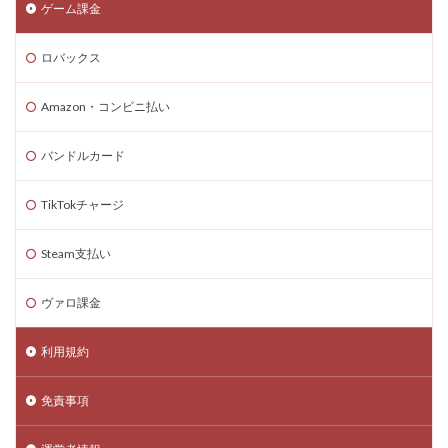
ゲーム課金
ロバックス
Amazon・コンビニ払い
バンドルカード
TikTokチャージ
Steam支払い
ヴァロ課金
利用規約
免責事項