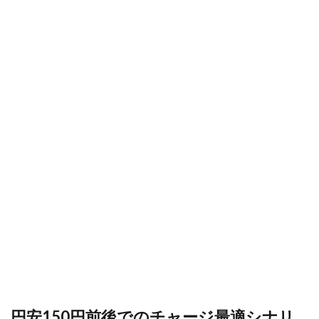
円安150円前後でのチャージ最適シナリ