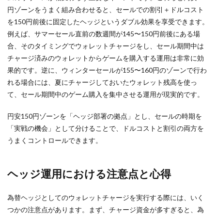
円ゾーンをうまく組み合わせると、セールでの割引＋ドルコスト
を150円前後に固定したヘッジというダブル効果を享受できます。
例えば、サマーセール直前の数週間が145〜150円前後にある場
合、そのタイミングでウォレットチャージをし、セール期間中は
チャージ済みのウォレットからゲームを購入する運用は非常に効
果的です。逆に、ウィンターセールが155〜160円のゾーンで行わ
れる場合には、夏にチャージしておいたウォレット残高を使っ
て、セール期間中のゲーム購入を集中させる運用が現実的です。
円安150円ゾーンを「ヘッジ部署の拠点」とし、セールの時期を
「実戦の機会」として分けることで、ドルコストと割引の両方を
うまくコントロールできます。
ヘッジ運用における注意点と心得
為替ヘッジとしてのウォレットチャージを実行する際には、いく
つかの注意点があります。まず、チャージ資金が多すぎると、為