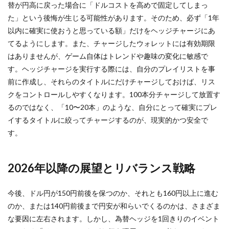
替が円高に戻った場合に「ドルコストを高めで固定してしまっ
た」という後悔が生じる可能性があります。そのため、必ず「1年
以内に確実に使おうと思っている額」だけをヘッジチャージにあ
てるようにします。また、チャージしたウォレットには有効期限
はありませんが、ゲーム自体はトレンドや趣味の変化に敏感で
す。ヘッジチャージを実行する際には、自分のプレイリストを事
前に作成し、それらのタイトルにだけチャージしておけば、リス
クをコントロールしやすくなります。100本分チャージして放置す
るのではなく、「10〜20本」のような、自分にとって確実にプレ
イするタイトルに絞ってチャージするのが、現実的かつ安全で
す。
2026年以降の展望とリバランス戦略
今後、ドル円が150円前後を保つのか、それとも160円以上に進む
のか、または140円前後まで円安が和らいでくるのかは、さまざま
な要因に左右されます。しかし、為替ヘッジを1回きりのイベント