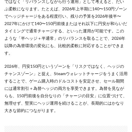
ではなく「リバランスしながら行う運用」として考えると、だい
ぶ柔軟になります。たとえば、2026年上半期に140〜150円ゾーン
でヘッジチャージをある程度行い、残りの予算を2026年後半〜
2027年にかけて140〜150円前後またはそれ以下に円安が和らいだ
タイミングで通常チャージする、といった運用が可能です。この
ような「半ヘッジ＋半通常」のリバランスを取ることで、2026年
以降の為替環境の変化にも、比較的柔軟に対応することができま
す。
2026年、円安150円というゾーンを「リスクではなく、ヘッジの
チャンスゾーン」と捉え、Steamウォレットチャージをうまく活用
することで、ゲーム購入時のドルコストを安定させ、セール期間
には通常割引＋為替ヘッジの両方を享受できます。為替を見なが
らも、150円前後を自分なりの「チャージの目安」に位置づけて、
無理せず、堅実にヘッジ運用を続けることが、長期的にはかなり
大きな節約につながります。