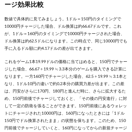
ージ効果比較
数値で具体的に見てみましょう。1ドル＝150円のタイミングで
10000円チャージした場合、ドル換算は約66.67ドルです。これ
が、1ドル＝160円のタイミングで10000円チャージされた場合、
ドル換算は約62.5ドルになります。この時点で、同じ10000円でも
手に入るドル額に約4.17ドルの差が出てきます。
これをゲーム1本19.99ドルの価格に当てはめると、150円でチャー
ジした場合、66.67 ÷ 19.99 ≒ 3.3本分のゲームを購入できる計算に
なります。一方160円でチャージした場合、62.5 ÷ 19.99 ≒ 3.1本と
なり、1ドル10円の違いで約0.2本分の購買力差が出ます。この差
は、円安がさらに170円、180円と進んだ時に、さらに拡大するた
め、150円前後でチャージしておくと、「その後の円安進行」に対
して一定の防衛を張ることができます。150円前後にあるウォレッ
トにチャージされた10000円は、160円になったときには「1ドル
150円でドル換算されたまま」の状態を保ちます。このため、150
円前後でチャージしていくと、160円になってからの新規チャージ