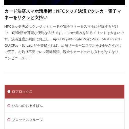
Steamサマーセール
SteamセールJRPG
カード決済スマホ活用術：NFCタッチ決済でクレカ・電子マ
Steamセール予想
Steamチャージ戦略
ネーをサクッと支払い
Steamファミリー共有
Steamファミリー機能
NFCタッチ決済はクレジットカードや電子マネーをスマホに登録するだけ
Steamポイント
Steamポイント運用
で、1秒決済が可能な便利な方法です。この仕組みを知るメリットは大きいで
す。決済速度が劇的に向上し、Apple PayやGoogle PayにVisa・Mastercard・
Steamコード裏技
Steamライブラリ共有
QUICPay・Suicaなどを登録すれば、店舗リーダーにスマホを1秒かざすだけ
Steamリファビッシュ
Steam価格変動
で完了。お釣り不要でレジ混雑解消、現金やカードの出し入れがなくなり、
Steam価格変動対策
Steam円安
Steam円安対策
コンビニ・ス […]
Steam副業
Steam効率運用
Steamコスト削減
Steamコード無料
Steam安全設定
Steamギフト大量購入
Steamウォレット
ロブロックス
Steamウォレット送金
Steamおすすめゲーム
Steamお得
Steamお得情報
Steamお得購入
ひみつのおるすばん
Steamギフト
Steamギフトカード
Steamクリエイター
Steamコード最安値
ブロックスフルーツ
Steamゲーム入手
Steamゲーム制作