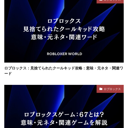
コンテンツ設計
スイッチ版
じゃがりこ
ジャンル分類
ジュースパーティ
ショップセーブ
シリアルコード
スーパー
スイカキャラ
スイッチゲーム
スキル
シアン
スキル使い方
スキル習得
スキン
スキンおすすめ
スキンパック
スキン作成
スキン入手方法
スキン比較
シミュレーション
シーズン22
サバイバル
サンドボックスPS4
サバイバルゲーム
ロブロックス：見捨てられたクールキッド攻略：意味・元ネタ・関連ワ
サバイバルホラー
サブスク比較・評判
サポート
ード
サポート連絡
サマーセール
サンドボックス
ロブロックス
サンドボックス2026
サンドボックスSwitch
シークレットコード
サンドボックスゲーム
サンドボックスとは
サンドボックス使い方
サンドボックス初心者
サンドボックス定義
サンドボックス無料
サンドボックス環境