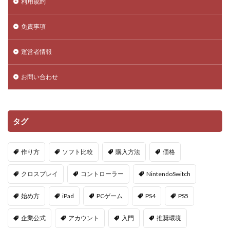
利用規約
DeFi運用リスク
DEJP
Delta Executor
Elliot
免責事項
Donate Please
Driving Experience Japan
d払い
d払いポイント
d払い使い方
d払い選び方
運営者情報
EA Play
Echoレジェンド
ECネットショッピング
ICチップ
ID確認方法
codes
Minecoins
お問い合わせ
Lua言語
Mac
macbookヴァロラント
macヴァロ対応
MakeCode
Marvelコラボ
タグ
MetaMask
MetaMaskセキュリティ
Minecraft
Luaプログラミング
minecraft噂
MITスクラッチ
作り方
ソフト比較
購入方法
価格
MOD導入
MOD活用
MOD開発
NFCタッチ決済
NFT
NFTアートとは
Lua入門
クロスプレイ
コントローラー
NintendoSwitch
Lua
iPad
JCB楽天カード
iPad最適化
始め方
iPad
PCゲーム
PS4
PS5
iPhone
iPhone Android
IT環境
IT用語
Java Bedrock
Java変換
Java版
John Doe
企業公式
アカウント
入門
推奨環境
LethalCompany
JRPGSteam
JRPGおすすめ