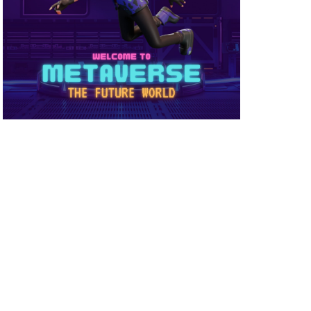
め方
NFT被害
NFT確定申告
ーティ
コンビニ購入
ーバー接続
サイファー初心者
店舗
ビニ支払い
スイッチ版
スーパー
スキン
ミュレーション