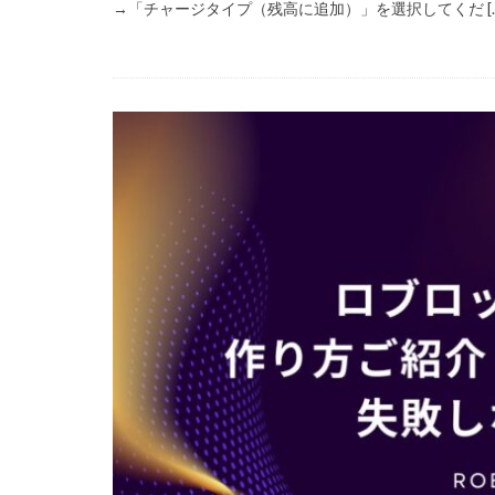
→「チャージタイプ（残高に追加）」を選択してくだ […
99 Nights in the Fo
Amazon auかん
Amazon PayPa
Amazonクレカ削
2025アップデート
1日中プレイ
2025年最新版
Amazonコンビニ
AXS SLP
Aラ
Bedrock移行
BinanceBybitOKX
auPAY還元率
Amazonデビット
Amazon分割払い