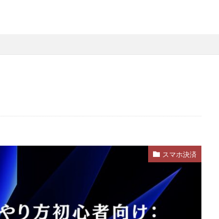
略
Steamファミリー共有
Steamファミリー機能
Steamポイント
用
Steamコード裏技
Steamライブラリ共有
Steamリファビッシュ
策
Steam円安
Steam円安対策
Steam副業
Steam効率運用
Steam安全設定
Steamギフト大量購入
Steamウォレット
St
ーム
Steamお得
Steamお得情報
Steamお得購入
Steamギフ
ド
Steamクリエイター
Steamコード最安値
Steamゲーム入手
Steamゲーム機
Steamゲーム発掘
Steamゲーム節約
Stea
れ
Steamコード卸値
Steam収益化
Steam実績ハンター
TikTok
am還元率
STEM教育
STEPN
STEPN GO
stock
Strength
Switchマイクラ
Steam購入タイミング
Switchレビュー
Switch対
スマホ決済
Switch視点
The Forge
The Sandbox
Thunderstore
TikTok L
Steam実績攻略
Steam海外版
Steam家族共有
Steam攻略
ム
Steam格安RPG
Steam格安ゲーム
Steam法人購入
Stea
Steam購入
Steam為替予測
Steam無料ゲーム
Steam無料チ
Steam神ゲー
Steam自作ゲーム
Steam課金
Steam課金トラブ