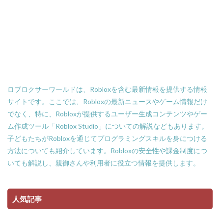
TikTokコインチャージのコンビニ利用時に押さえておくべき注
意点タグ
TikTok LIVE収益
TikTok Shop
TikTok Shop支払い方法
tiktok.com/coin
tiktokウェブチャージ
tiktokウェブ課金
TikTokコイン
TikTokコインチャージ
ロブロクサーワールドは、Robloxを含む最新情報を提供する情報
TikTokコインチャージ注意
TikTok課金
サイトです。ここでは、Robloxの最新ニュースやゲーム情報だけ
TikTokコインとは
TikTokコイン安く買う
でなく、特に、Robloxが提供するユーザー生成コンテンツやゲー
TikTokコイン無料
TikTokサブスク
TikTokチャージ
ム作成ツール「Roblox Studio」についての解説などもあります。
子どもたちがRobloxを通じてプログラミングスキルを身につける
tiktokライトポイント
TikTok公式サポート
方法についても紹介しています。Robloxの安全性や課金制度につ
TikTok収益化
TikTok投げ銭
VALORANT スマホ対応
いても解説し、親御さんや利用者に役立つ情報を提供します。
VALORANT データ削除
TikTok LIVE
Webセキュリティ
VPパッケージ
VP価格推移
VP課金最新情報
VP購入
VP購入方法
人気記事
VRゲームおすすめ
VRゲーム投資
WAONスマホ