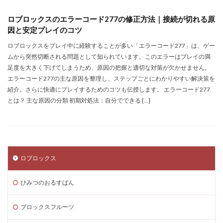
新装備
新要素
新要素予想
新規ユーザー
ロブロックスのエラーコード277の修正方法｜接続が切れる原
方法
日常変わる
新マップ攻略
日本政府目標
因と安定プレイのコツ
日本時間
日本語化
日本語対応
日本語解説
ロブロックスをプレイ中に経験することが多い「エラーコード277」は、ゲー
早期アクセス
映画みたいなゲーム
時短ガイド
ムから突然切断される問題として知られています。このエラーはプレイの満
時間帯
新作
新マップ
教室選び
足度を大きく下げてしまうため、原因の把握と適切な対策が欠かせません。
エラーコード277の主な原因を整理し、ステップごとにわかりやすい解決策を
教育版マインクラフト
教材比較
教育
紹介。さらに快適にプレイするためのコツも伝授します。 エラーコード277
教育ツール
教育プログラミング
教育メリット
とは？ 主な原因の分類 初期対処法：自分でできる […]
教育事例
教育効果
教育活用
数字ミーム
新スキン
敵・武器・攻略
敵の数
敵一覧
敵対処
敵対策
文房具
新アドオン
新キャラ
新キャラクター
パッケージ版
ロブロックス
ハッカー対策
0円スタート
Robux購入
ひみつのおるすばん
Robuxお得な買い方
robuxコード
robuxリクエスト
robux受け取り方
robux支払い履歴
ブロックスフルーツ
robux本当にもらえる
Robux稼ぐ
Robux管理