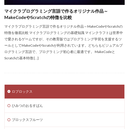
Steamセール予想
Steamチャージ戦略
マイクラプログラミング言語で作るオリジナル作品～
Steamファミリー共有
Steamファミリー機能
MakeCodeやScratchの特徴を比較
Steamポイント
Steamポイント運用
マイクラプログラミング言語で作るオリジナル作品～MakeCodeやScratchの
Steamコード裏技
Steamライブラリ共有
特徴を徹底比較 マイクラプログラミングの基礎知識 マインクラフトは世界中
Steamリファビッシュ
Steam価格変動
で愛されるゲームですが、その教育版ではプログラミング学習を支援するツ
ールとしてMakeCodeやScratchが利用されています。どちらもビジュアルプ
Steam価格変動対策
Steam円安
Steam円安対策
ログラミング言語で、プログラミング初心者に最適です。 MakeCodeと
Steam副業
Steam効率運用
Steamコスト削減
Scratchの基本特徴 […]
Steamコード無料
Steam安全設定
Steamギフト大量購入
Steamウォレット
Steamウォレット送金
Steamおすすめゲーム
Steamお得
Steamお得情報
Steamお得購入
ロブロックス
Steamギフト
Steamギフトカード
ひみつのおるすばん
Steamクリエイター
Steamコード最安値
Steamゲーム入手
Steamゲーム制作
ブロックスフルーツ
Steamゲーム攻略
Steamゲーム機