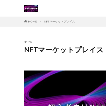
Steamチャージ戦
Steamポイント運
Steam価格変動対
HOME
NFTマーケットプレイス
Steamコード無料
Steamおすすめゲ
Steamギフトカー
TAG
NFTマーケットプレイス
Steamゲーム攻略
Steamコード仕入
Switch
Ste
Suica nanaco
Switch版評判
Steam購入ガイド
Steam未発売ゲー
Steam為替ヘッジ
Steam無料配布