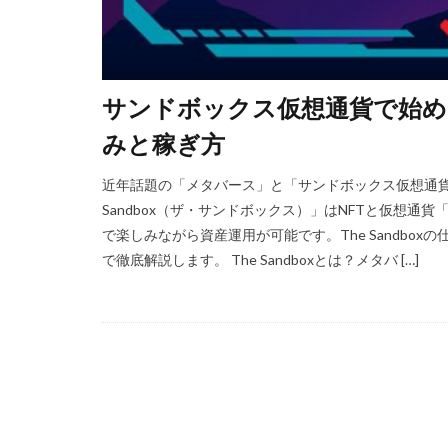
Amazon残高
Android設定
repo設定
P
Polygon比較
サンドボックス仮想通貨で始め
PINコードチャー
みと稼ぎ方
PS5ゲーム一覧
PayPay楽天ペイ
近年話題の「メタバース」と「サンドボックス仮想通貨
Sandbox（ザ・サンドボックス）」はNFTと仮想通
PayPay使えない
で楽しみながら資産運用が可能です。The Sandbo
PCゲーム
P
で徹底解説します。 The Sandboxとは？メタバ […]
PCゲーム容量管理
repo値段
r
repoプレイ時間
REPO初心者攻略
REPO生存戦略
r.e.p.o日本語化