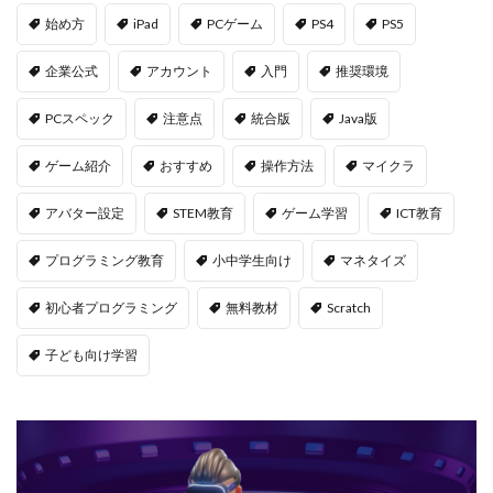
始め方
iPad
PCゲーム
PS4
PS5
Steam資産管理
Riot Gamesランチャー
REPO類似
アイディア
FPS設定
Ethereum
企業公式
アカウント
入門
推奨環境
Ethereum比較
ETH買い方
eスポーツ
PCスペック
注意点
統合版
Java版
eスポーツ展開
eスポーツ機材
Forsaken
Fortnite
Fungible Token
ERC-721
ゲーム紹介
おすすめ
操作方法
マイクラ
GameMakerテンプレート
GameMaker使い方
アバター設定
STEM教育
ゲーム学習
ICT教育
GETテクニック
Gods Unchained
Google Play
Grow a Garden
Hyper Shot
ICT教育
プログラミング教育
小中学生向け
マネタイズ
ETH MATIC
Epicアカウント
IDとの違い
Delta
初心者プログラミング
無料教材
Scratch
CryptoSpells
CS版最新情報
CS版違い
Decentraland
DeFiステーキング
DeFi運用
子ども向け学習
DeFi運用リスク
DEJP
Delta Executor
Elliot
Donate Please
Driving Experience Japan
d払い
d払いポイント
d払い使い方
d払い選び方
EA Play
Echoレジェンド
ECネットショッピング