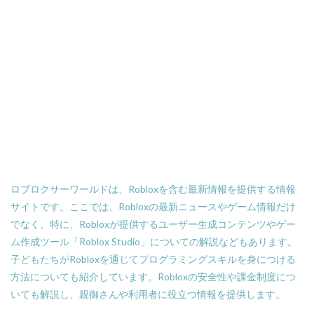
8大サービス
99 Nights in the Forest
99日生き残る
Admin Abuse
Aim Labヴァロ
AlphaSeason4
Amazon auかんたん決済
Amazon d払いできない
5000
Amazon d払い登録
Amazon PayPay
Amazon PayPay使えない
Amazonお得な課金術
Amazonカスタマーサポート
Amazonギフト券
Amazonクレカ削除
AmazonコンビニRoblox
67
50%オフ
Amazonコンビニ払いトラブル
2025アップデート
1.21アップデート
1000
ロブロクサーワールドは、Robloxを含む最新情報を提供する情報
サイトです。ここでは、Robloxの最新ニュースやゲーム情報だけ
10選
12回払い
1x1x1x1
1つで
でなく、特に、Robloxが提供するユーザー生成コンテンツやゲー
1日中プレイ
2025
2025年
3回払い
ム作成ツール「Roblox Studio」についての解説などもあります。
2025年ゲーム課金
2025年情報
2025年最新
子どもたちがRobloxを通じてプログラミングスキルを身につける
2025年最新版
2026ゲームPC
2026年
30倍
方法についても紹介しています。Robloxの安全性や課金制度につ
3DSマイクラ
3DS版攻略
Amazonコンビニ払い
いても解説し、親御さんや利用者に役立つ情報を提供します。
Amazonコンビニ支払い
Brilliantcrypto