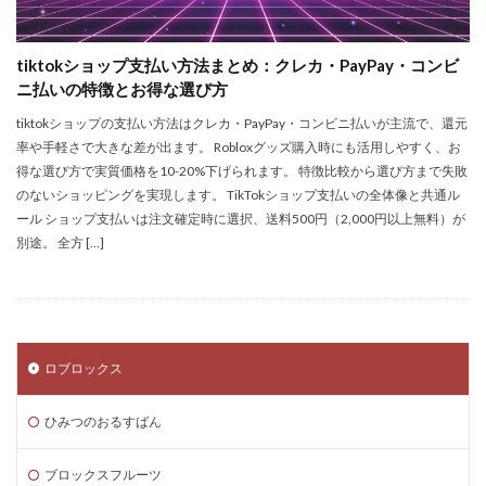
Donate Please
Driving Experience Japan
d払い
d払いポイント
d払い使い方
d払い選び方
tiktokショップ支払い方法まとめ：クレカ・PayPay・コンビ
EA Play
Echoレジェンド
ECネットショッピング
ニ払いの特徴とお得な選び方
ICチップ
ID確認方法
codes
Minecoins
tiktokショップの支払い方法はクレカ・PayPay・コンビニ払いが主流で、還元
Lua言語
Mac
macbookヴァロラント
率や手軽さで大きな差が出ます。 Robloxグッズ購入時にも活用しやすく、お
得な選び方で実質価格を10-20%下げられます。 特徴比較から選び方まで失敗
macヴァロ対応
MakeCode
Marvelコラボ
のないショッピングを実現します。 TikTokショップ支払いの全体像と共通ル
MetaMask
MetaMaskセキュリティ
Minecraft
ール ショップ支払いは注文確定時に選択、送料500円（2,000円以上無料）が
Luaプログラミング
minecraft噂
MITスクラッチ
別途。 全方 […]
MOD導入
MOD活用
MOD開発
NFCタッチ決済
NFT
NFTアートとは
Lua入門
Lua
iPad
JCB楽天カード
iPad最適化
ロブロックス
iPhone
iPhone Android
IT環境
IT用語
Java Bedrock
Java変換
Java版
John Doe
ひみつのおるすばん
LethalCompany
JRPGSteam
JRPGおすすめ
Jujutsu Shenanigans
K/D改善
LAND価格分析
ブロックスフルーツ