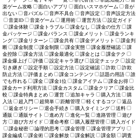
楽ゲーム攻略
面白いアプリ
面白いスマホゲーム
音が
出ない
音パズル
音声不具合
音声設定
音声設定方法
音楽ID
音楽ゲーム
運用術
運営方法
設定ガイド
課金体験
課金トラブル
課金なし
課金の仕方
課
金パッケージ
課金バランス
課金メリット
課金ランキ
ング
課金リターン
課金共有
課金デメリット
課金判
断
課金制度
課金制限
課金実態
課金履歴確認
課
金控除
課金方法
課金最適化
課金とは
課金テク
課金爆上げ
評価
設定キャラ選び
設定チェック
設定
引き継ぎ
設定手順
設定方法
設定確認
詐欺
詐欺
防止方法
評価まとめ
課金コンテンツ
話題の用語
誰
でも作れる
課金
課金1位
課金アイテム
課金お得
課金カード利用方法
課金カスタム
課金クリア
課金比
較
課金特典まとめ
運営
追加キャラ
購入方法
購
入法
超入門
超簡単
距離管理
軽くするコツ
返品
返金ポリシー
退会手続き
購入タイミング
送料
通販
通販サイト
進め方
進化一覧
進路管理
遊び
方
遊び方ガイド
運命考察
購入履歴管理
購入ガイド
課金秘密
論理的思考
課金管理
課金管理アプリ
課金編成
課金術
課金解放
課金解説
課金額
調査