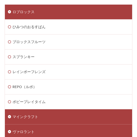
ロブロックス
ひみつのおるすばん
ブロックスフルーツ
スプランキー
レインボーフレンズ
REPO（ルポ）
ポピープレイタイム
マインクラフト
ヴァロラント