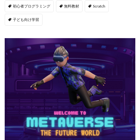
初心者プログラミング
無料教材
Scratch
子ども向け学習