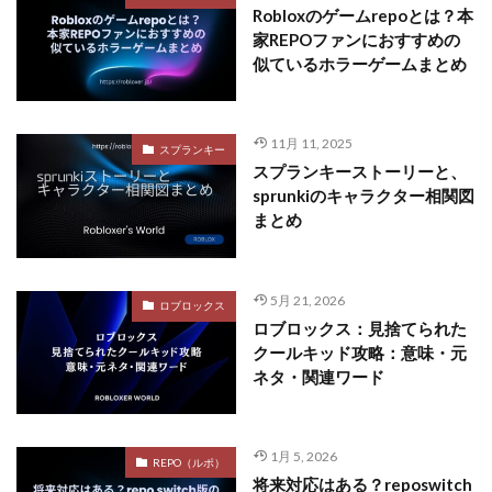
Robloxのゲームrepoとは？本
家REPOファンにおすすめの
似ているホラーゲームまとめ
11月 11, 2025
スプランキー
スプランキーストーリーと、
sprunkiのキャラクター相関図
まとめ
5月 21, 2026
ロブロックス
ロブロックス：見捨てられた
クールキッド攻略：意味・元
ネタ・関連ワード
1月 5, 2026
REPO（ルポ）
将来対応はある？reposwitch