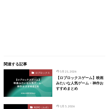
関連する記事
5月 21, 2026
ロブロックス
【ロブロックスゲーム】映画
みたいな人気ゲーム・神作お
すすめまとめ
1月 5, 2026
REPO（ルポ）