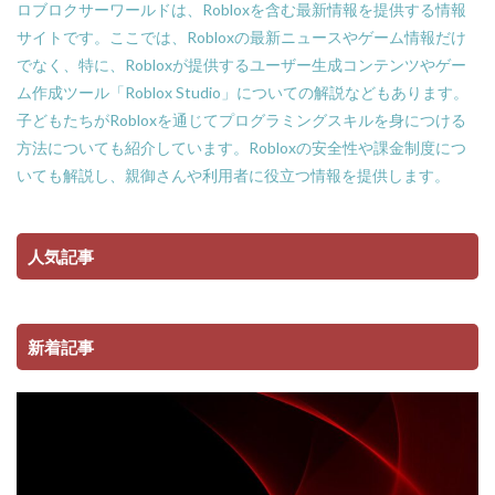
ロブロクサーワールドは、Robloxを含む最新情報を提供する情報
サイトです。ここでは、Robloxの最新ニュースやゲーム情報だけ
でなく、特に、Robloxが提供するユーザー生成コンテンツやゲー
ム作成ツール「Roblox Studio」についての解説などもあります。
子どもたちがRobloxを通じてプログラミングスキルを身につける
方法についても紹介しています。Robloxの安全性や課金制度につ
いても解説し、親御さんや利用者に役立つ情報を提供します。
人気記事
新着記事