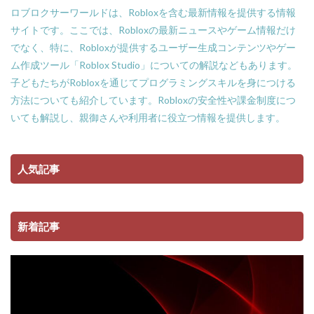
ロブロクサーワールドは、Robloxを含む最新情報を提供する情報
サイトです。ここでは、Robloxの最新ニュースやゲーム情報だけ
でなく、特に、Robloxが提供するユーザー生成コンテンツやゲー
ム作成ツール「Roblox Studio」についての解説などもあります。
子どもたちがRobloxを通じてプログラミングスキルを身につける
方法についても紹介しています。Robloxの安全性や課金制度につ
いても解説し、親御さんや利用者に役立つ情報を提供します。
人気記事
新着記事