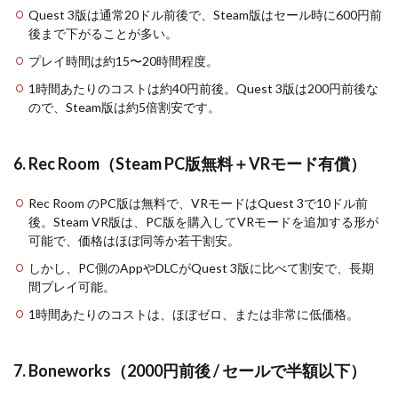
Quest 3版は通常20ドル前後で、Steam版はセール時に600円前
後まで下がることが多い。
プレイ時間は約15〜20時間程度。
1時間あたりのコストは約40円前後。Quest 3版は200円前後な
ので、Steam版は約5倍割安です。
6. Rec Room（Steam PC版無料＋VRモード有償）
Rec Room のPC版は無料で、VRモードはQuest 3で10ドル前
後。Steam VR版は、PC版を購入してVRモードを追加する形が
可能で、価格はほぼ同等か若干割安。
しかし、PC側のAppやDLCがQuest 3版に比べて割安で、長期
間プレイ可能。
1時間あたりのコストは、ほぼゼロ、または非常に低価格。
7. Boneworks（2000円前後 / セールで半額以下）