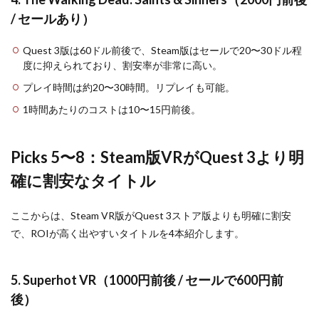
/ セールあり）
Quest 3版は60ドル前後で、Steam版はセールで20〜30ドル程
度に抑えられており、割安率が非常に高い。
プレイ時間は約20〜30時間。リプレイも可能。
1時間あたりのコストは10〜15円前後。
Picks 5〜8：Steam版VRがQuest 3より明
確に割安なタイトル
ここからは、Steam VR版がQuest 3ストア版よりも明確に割安
で、ROIが高く出やすいタイトルを4本紹介します。
5. Superhot VR（1000円前後 / セールで600円前
後）