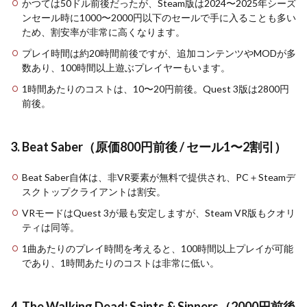
かつては50ドル前後だったが、Steam版は2024〜2025年シーズ
ンセール時に1000〜2000円以下のセールで手に入ることも多い
ため、割安率が非常に高くなります。
プレイ時間は約20時間前後ですが、追加コンテンツやMODが多
数あり、100時間以上遊ぶプレイヤーもいます。
1時間あたりのコストは、10〜20円前後。Quest 3版は2800円
前後。
3. Beat Saber（原価800円前後 / セール1〜2割引）
Beat Saber自体は、非VR要素が無料で提供され、PC＋Steamデ
スクトップクライアントは割安。
VRモードはQuest 3が最も安定しますが、Steam VR版もクオリ
ティは同等。
1曲あたりのプレイ時間を考えると、100時間以上プレイが可能
であり、1時間あたりのコストは非常に低い。
4. The Walking Dead: Saints & Sinners（2000円前後