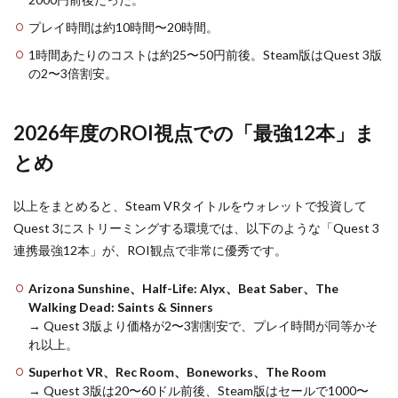
プレイ時間は約10時間〜20時間。
1時間あたりのコストは約25〜50円前後。Steam版はQuest 3版
の2〜3倍割安。
2026年度のROI視点での「最強12本」ま
とめ
以上をまとめると、Steam VRタイトルをウォレットで投資して
Quest 3にストリーミングする環境では、以下のような「Quest 3
連携最強12本」が、ROI観点で非常に優秀です。
Arizona Sunshine、Half-Life: Alyx、Beat Saber、The
Walking Dead: Saints & Sinners
→ Quest 3版より価格が2〜3割割安で、プレイ時間が同等かそ
れ以上。
Superhot VR、Rec Room、Boneworks、The Room
→ Quest 3版は20〜60ドル前後、Steam版はセールで1000〜