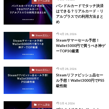
ゲーム課金
バンドルカードでタッチ決済
はできる？リアルカード・リ
アルプラスでの利用方法まと
め
4月 28, 2026
Steam支払い
Steamサマーセール予想！
Wallet5000円で買うべき神ゲ
ーTOP30厳選
4月 28, 2026
Steam支払い
Steamリファビッシュ品セー
ル予想！Wallet3000円でPS5
級性能
3月 4, 2026
ゲーム課金