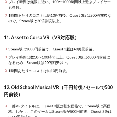
プレイ時間は無限に近い。100〜1000時間以上遊ぶプレイヤー
も多数。
1時間あたりのコストは約10円前後。Quest 3版は200円前後な
ので、Steam版は20倍割安以上。
11. Assetto Corsa VR（VR対応版）
Steam版は1000円前後で、Quest 3版は40美元前後。
プレイ時間は数10〜100時間以上。Quest 3版は6000円前後に
なるため、Steam版は20倍割安以上。
1時間あたりのコストは約10円前後。
12. Old School Musical VR（千円前後 / セールで500
円前後）
一部VRタイトルは、Quest 3版は割安価格で、Steam版は高価
格。しかし、このゲームはSteam版が500円前後、Quest 3版は
2000円前後だった。