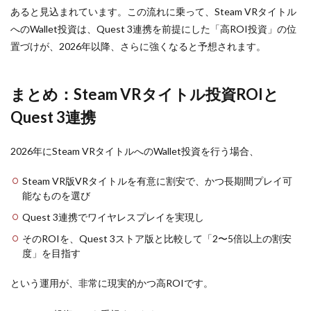
あると見込まれています。この流れに乗って、Steam VRタイトル
へのWallet投資は、Quest 3連携を前提にした「高ROI投資」の位
置づけが、2026年以降、さらに強くなると予想されます。
まとめ：Steam VRタイトル投資ROIと
Quest 3連携
2026年にSteam VRタイトルへのWallet投資を行う場合、
Steam VR版VRタイトルを有意に割安で、かつ長期間プレイ可
能なものを選び
Quest 3連携でワイヤレスプレイを実現し
そのROIを、Quest 3ストア版と比較して「2〜5倍以上の割安
度」を目指す
という運用が、非常に現実的かつ高ROIです。