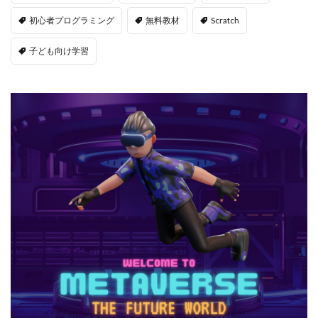
初心者プログラミング
無料教材
Scratch
子ども向け学習