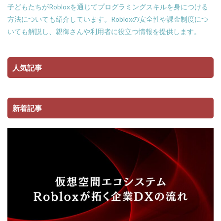
子どもたちがRobloxを通じてプログラミングスキルを身につける
方法についても紹介しています。Robloxの安全性や課金制度につ
いても解説し、親御さんや利用者に役立つ情報を提供します。
人気記事
新着記事