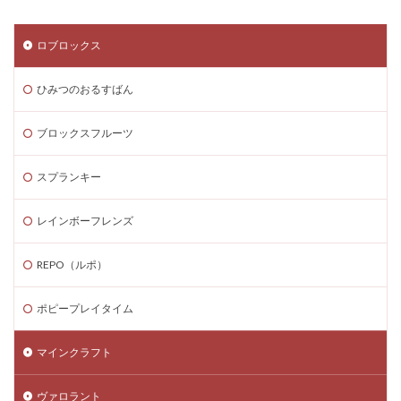
ロブロックス
ひみつのおるすばん
ブロックスフルーツ
スプランキー
レインボーフレンズ
REPO（ルポ）
ポピープレイタイム
マインクラフト
ヴァロラント