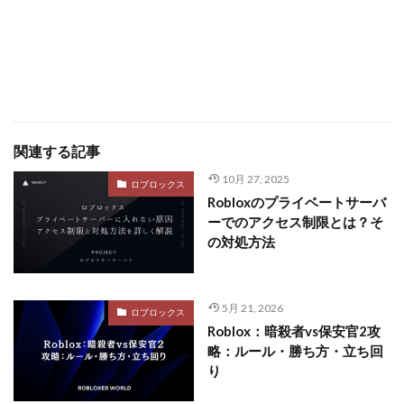
関連する記事
10月 27, 2025
ロブロックス
Robloxのプライベートサーバ
ーでのアクセス制限とは？そ
の対処方法
5月 21, 2026
ロブロックス
Roblox：暗殺者vs保安官2攻
略：ルール・勝ち方・立ち回
り