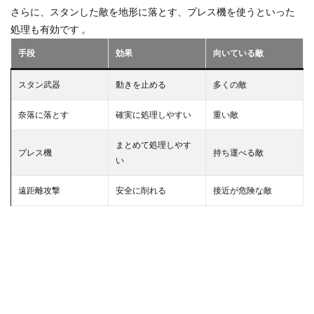
さらに、スタンした敵を地形に落とす、プレス機を使うといった
処理も有効です 。
手段
効果
向いている敵
スタン武器
動きを止める
多くの敵
奈落に落とす
確実に処理しやすい
重い敵
まとめて処理しやす
プレス機
持ち運べる敵
い
遠距離攻撃
安全に削れる
接近が危険な敵