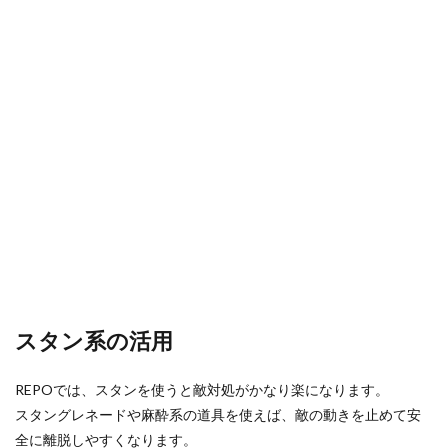
スタン系の活用
REPOでは、スタンを使うと敵対処がかなり楽になります。
スタングレネードや麻酔系の道具を使えば、敵の動きを止めて安
全に離脱しやすくなります。