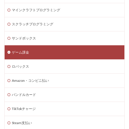
マインクラフトプログラミング
スクラッチプログラミング
サンドボックス
ゲーム課金
ロバックス
Amazon・コンビニ払い
バンドルカード
TikTokチャージ
Steam支払い